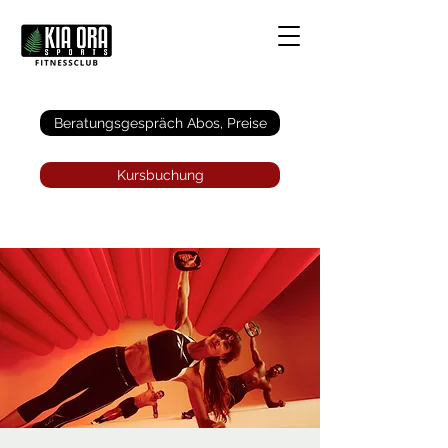
Anmelden
Beratungsgespräch Abos, Preise
Kursbuchung