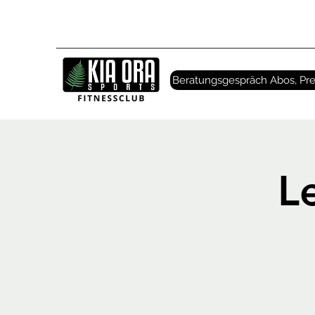
Beratungsgespräch Abos, Pre
L