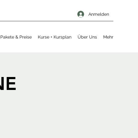
Anmelden
Pakete & Preise
Kurse + Kursplan
Über Uns
Mehr
NE