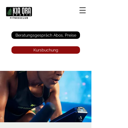
Anmelden
Beratungsgespräch Abos, Preise
Kursbuchung