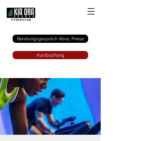
Anmelden
Beratungsgespräch Abos, Preise
Kursbuchung