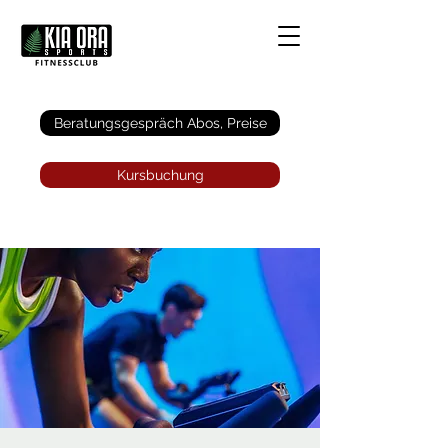
Anmelden
Beratungsgespräch Abos, Preise
Kursbuchung