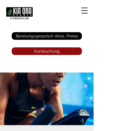
Anmelden
Beratungsgespräch Abos, Preise
Kursbuchung