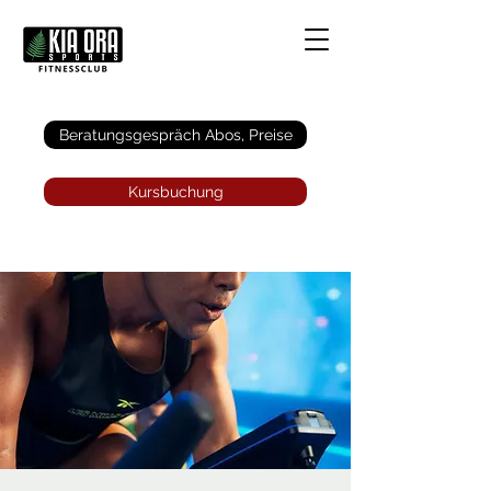
Anmelden
Beratungsgespräch Abos, Preise
Kursbuchung