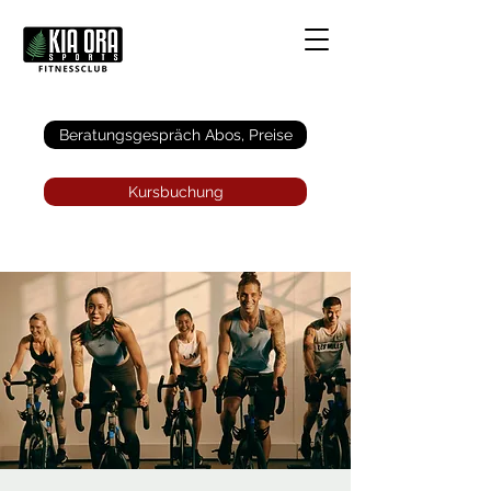
Anmelden
Beratungsgespräch Abos, Preise
Kursbuchung