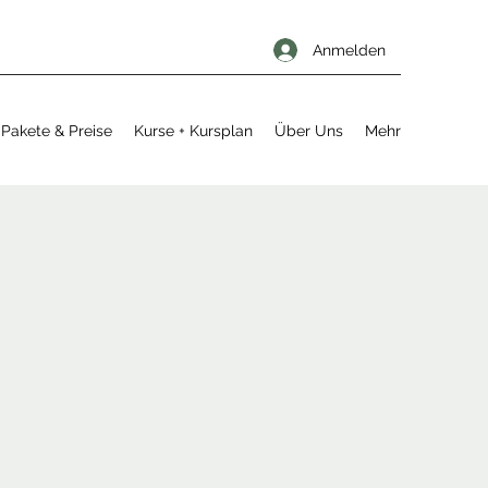
Anmelden
Pakete & Preise
Kurse + Kursplan
Über Uns
Mehr