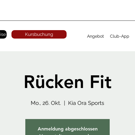
ise
Kursbuchung
Angebot
Club-App
Rücken Fit
Mo., 26. Okt.
  |  
Kia Ora Sports
Anmeldung abgeschlossen