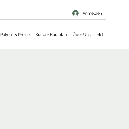
Anmelden
Pakete & Preise
Kurse + Kursplan
Über Uns
Mehr