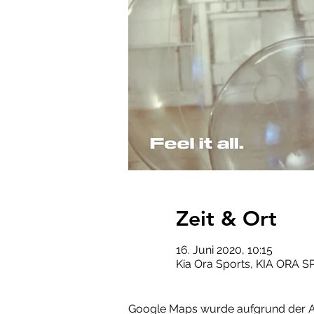
Zeit & Ort
16. Juni 2020, 10:15
Kia Ora Sports, KIA ORA S
Google Maps wurde aufgrund der Ana