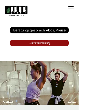
Anmelden
Beratungsgespräch Abos, Preise
Kursbuchung