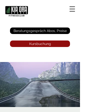
Anmelden
Beratungsgespräch Abos, Preise
Kursbuchung