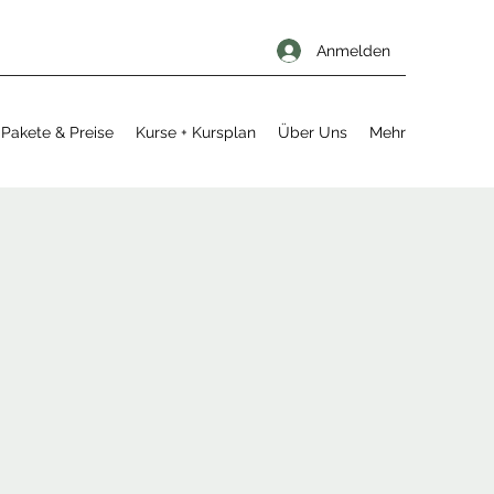
Anmelden
Pakete & Preise
Kurse + Kursplan
Über Uns
Mehr