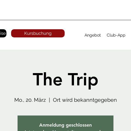
ise
Kursbuchung
Angebot
Club-App
The Trip
Mo., 20. März
  |  
Ort wird bekanntgegeben
Anmeldung geschlossen