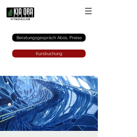
Anmelden
Beratungsgespräch Abos, Preise
Kursbuchung