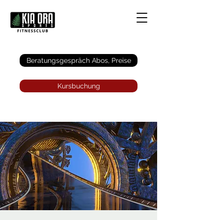
Anmelden
Beratungsgespräch Abos, Preise
Kursbuchung