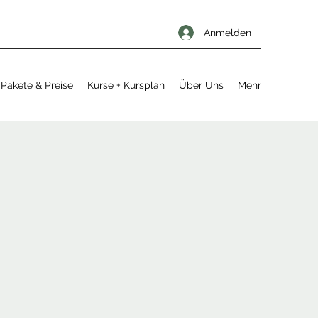
Anmelden
Pakete & Preise
Kurse + Kursplan
Über Uns
Mehr