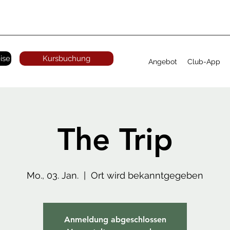
ise
Kursbuchung
Angebot
Club-App
The Trip
Mo., 03. Jan.
  |  
Ort wird bekanntgegeben
Anmeldung abgeschlossen