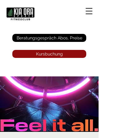
Anmelden
Beratungsgespräch Abos, Preise
Kursbuchung