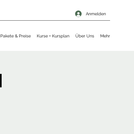
Anmelden
Pakete & Preise
Kurse + Kursplan
Über Uns
Mehr
l