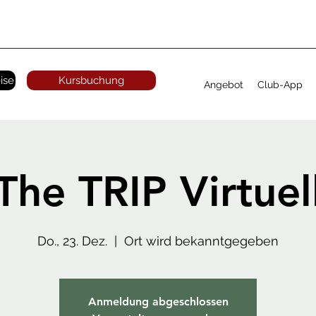
ise
Kursbuchung
Angebot
Club-App
The TRIP Virtuel
Do., 23. Dez.
  |  
Ort wird bekanntgegeben
Anmeldung abgeschlossen