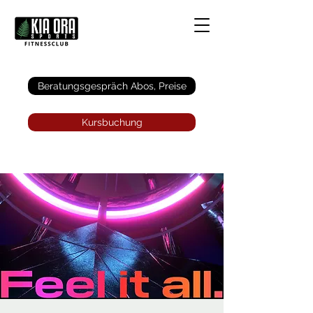
Anmelden
Beratungsgespräch Abos, Preise
Kursbuchung