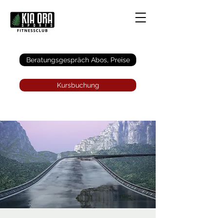
Anmelden
Beratungsgespräch Abos, Preise
Kursbuchung