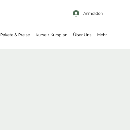
Anmelden
Pakete & Preise
Kurse + Kursplan
Über Uns
Mehr