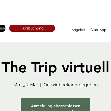
ise
Kursbuchung
Angebot
Club-App
The Trip virtuell
Mo., 30. Mai
  |  
Ort wird bekanntgegeben
Anmeldung abgeschlossen