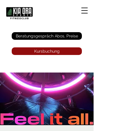
Anmelden
Beratungsgespräch Abos, Preise
Kursbuchung