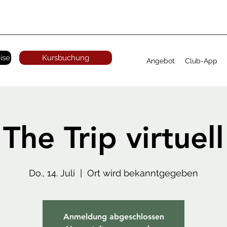
ise
Kursbuchung
Angebot
Club-App
The Trip virtuell
Do., 14. Juli
  |  
Ort wird bekanntgegeben
Anmeldung abgeschlossen