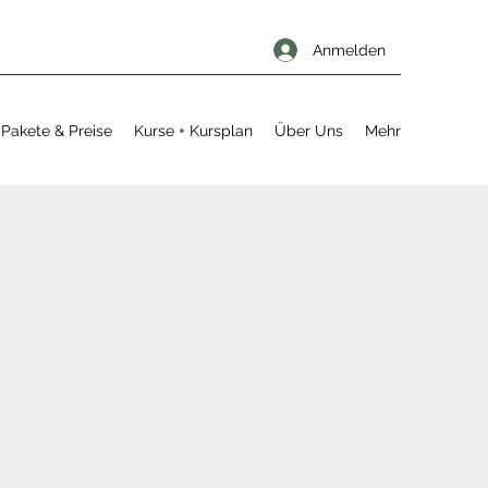
Anmelden
Pakete & Preise
Kurse + Kursplan
Über Uns
Mehr