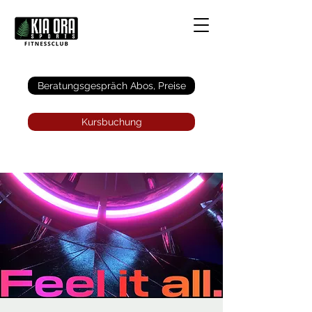
Anmelden
Beratungsgespräch Abos, Preise
Kursbuchung