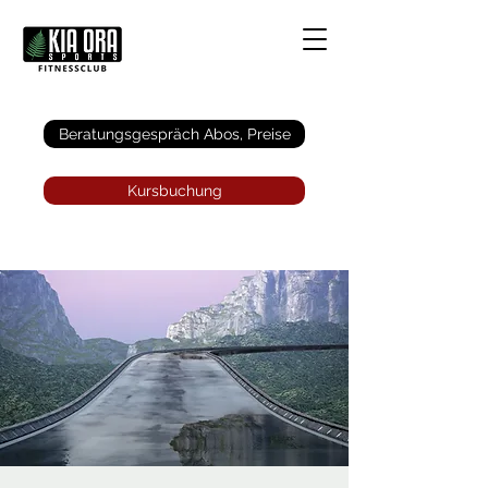
Anmelden
Beratungsgespräch Abos, Preise
Kursbuchung