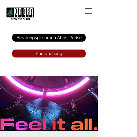
Anmelden
Beratungsgespräch Abos, Preise
Kursbuchung