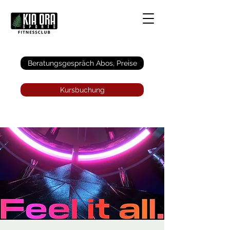
Anmelden
Beratungsgespräch Abos, Preise
Kursbuchung