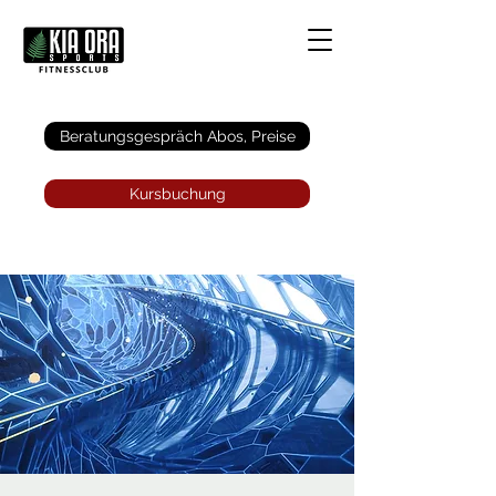
Anmelden
Beratungsgespräch Abos, Preise
Kursbuchung