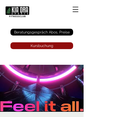
Anmelden
Beratungsgespräch Abos, Preise
Kursbuchung