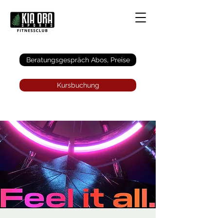
Anmelden
Beratungsgespräch Abos, Preise
Kursbuchung